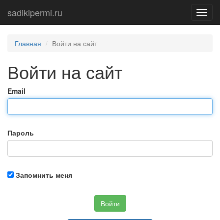
sadikipermi.ru
Toggl
navig
Главная
Войти на сайт
Войти на сайт
Email
Пароль
Запомнить меня
Войти